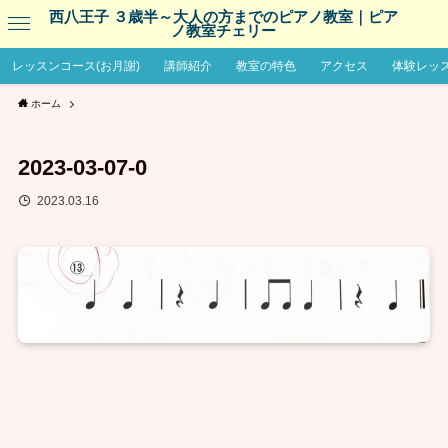
西八王子 ３歳半～大人の方までのピアノ教室｜ピア
ノ教室チェリー
レッスンコース(お月謝)
講師紹介
教室の特色
アクセス
体験レッ
ホーム
2023-03-07-0
2023.03.16