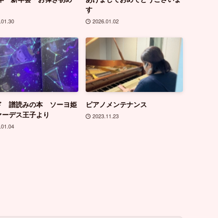
す
.01.30
2026.01.02
ド 譜読みの本 ソーヨ姫
ピアノメンテナンス
ァーデス王子より
2023.11.23
.01.04