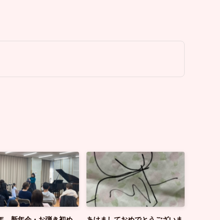
6年 新年会・お弾き初め
あけましておめでとうございま