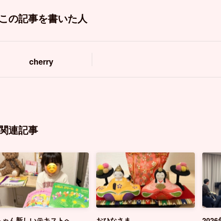
この記事を書いた人
cherry
関連記事
ちゃん新しいテキストへ
おひなさま
202