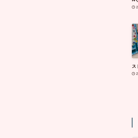
2
ス
2