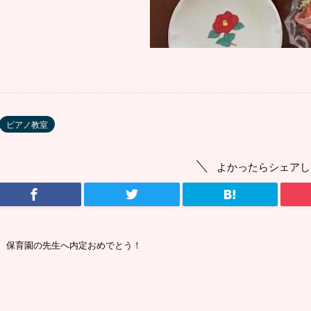
ピアノ教室
よかったらシェアし
保育園の先生へ内定おめでとう！