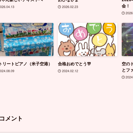
会！
026.04.13
2026.02.23
2026
トリートピアノ（米子空港）
合格おめでとう🎊
空の
とフ
024.08.09
2024.02.12
2024
コメント