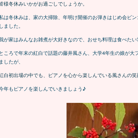
皆様冬休みいかがお過ごしでしょうか。
私は冬休みは、家の大掃除、年明け開催のお弾きはじめ会ビン
しました。
我が家はみんなお雑煮が大好きなので、おせち料理は食べたい
ところで年末の紅白で話題の藤井風さん、大学4年生の娘が大
ましたが、
紅白初出場の中でも、ピアノを心から楽しんでいる風さんの笑
今年もピアノを楽しんでいきましょう♪