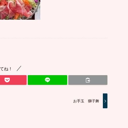
てね！
お手玉 獅子舞