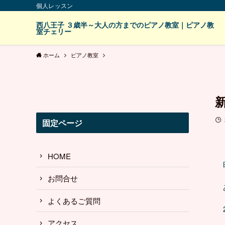
個人レッスン
西八王子 ３歳半～大人の方までのピアノ教室｜ピアノ教
室チェリー
ホーム
ピアノ教室
固定ページ
HOME
お問合せ
よくあるご質問
アクセス