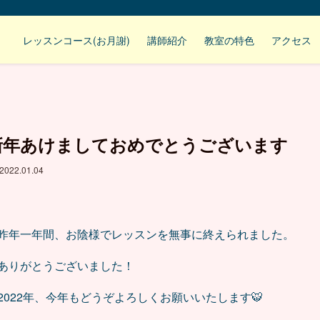
レッスンコース(お月謝)
講師紹介
教室の特色
アクセス
新年あけましておめでとうございます
2022.01.04
昨年一年間、お陰様でレッスンを無事に終えられました。
ありがとうございました！
2022年、今年もどうぞよろしくお願いいたします🐯